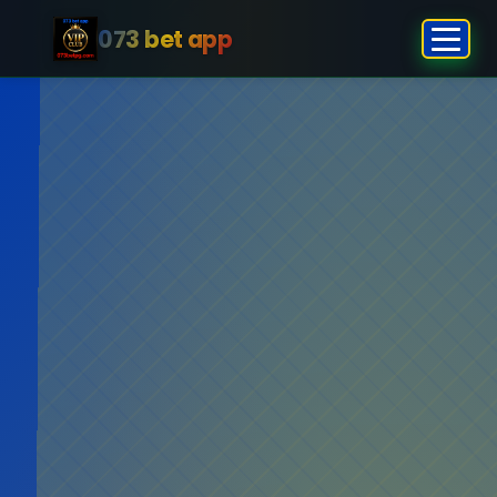
073 bet app