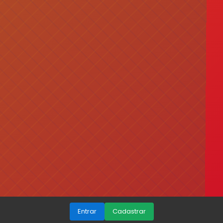
Entrar
Cadastrar