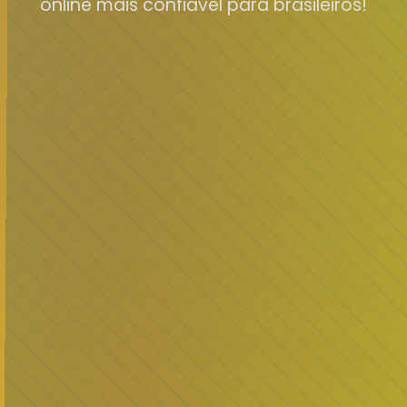
online mais confiável para brasileiros!