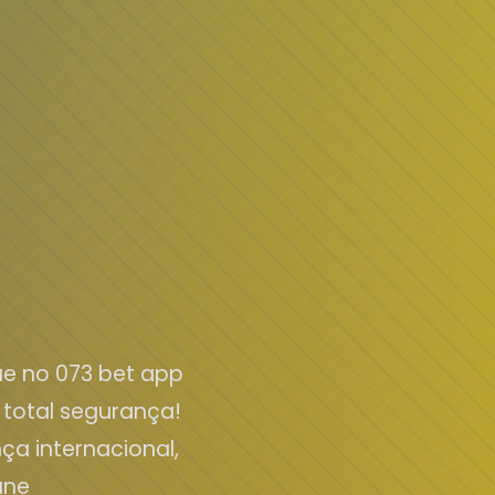
e no 073 bet app
total segurança!
nça internacional,
une