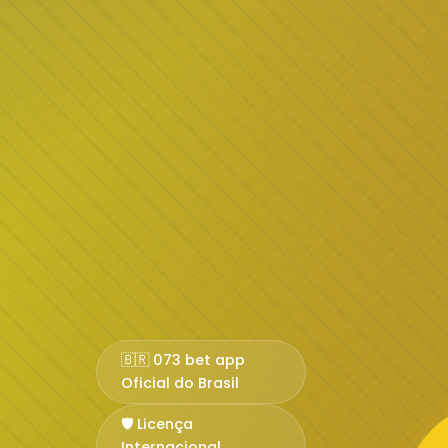
🇧🇷 073 bet app
Oficial do Brasil
🛡️ Licença
Internacional