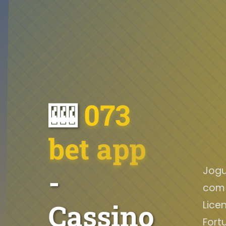
🎰
073
bet app
-
Jogu
com 
Cassino
Lice
Fort