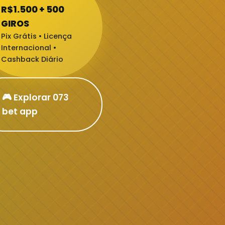
R$1.500 + 500
GIROS
Pix Grátis • Licença
Internacional •
Cashback Diário
🎮 Explorar 073
bet app